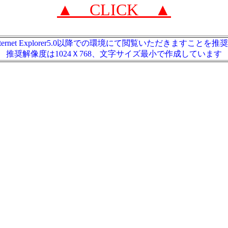
▲ CLICK ▲
はInternet Explorer5.0以降での環境にて閲覧いただきますこと
推奨解像度は1024Ｘ768、文字サイズ最小で作成しています